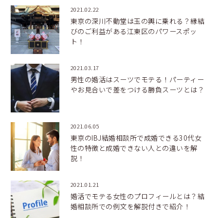
2021.02.22
東京の深川不動堂は玉の輿に乗れる？縁結
びのご利益がある江東区のパワースポッ
ト！
2021.03.17
男性の婚活はスーツでモテる！パーティー
やお見合いで差をつける勝負スーツとは？
2021.06.05
東京のIBJ結婚相談所で成婚できる30代女
性の特徴と成婚できない人との違いを解
説！
2021.01.21
婚活でモテる女性のプロフィールとは？結
婚相談所での例文を解説付きで紹介！