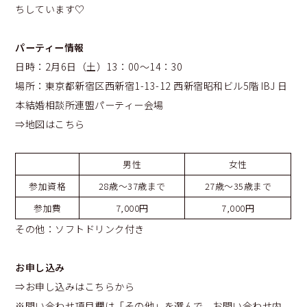
ちしています♡
パーティー情報
日時：2月6日（土）13：00～14：30
場所：
東京都新宿区西新宿1-13-12 西新宿昭和ビル5階 IBJ 日
本結婚相談所連盟パーティー会場
⇒地図はこちら
男性
女性
参加資格
28歳～37歳まで
27歳～35歳まで
参加費
7,000円
7,000円
その他：ソフトドリンク付き
お申し込み
⇒お申し込みはこちらから
※問い合わせ項目欄は「その他」を選んで、お問い合わせ内