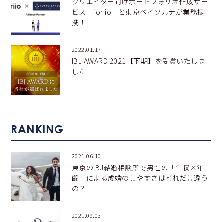
クリエイター向けポートフォリオ作成サー
ビス「foriio」と東京ベイソルテが業務提
携！
2022.01.17
IBJ AWARD 2021【下期】を受賞いたしま
した
RANKING
2021.06.10
東京のIBJ結婚相談所で男性の「年収×年
齢」による成婚のしやすさはどれだけ違う
の？
2021.09.03