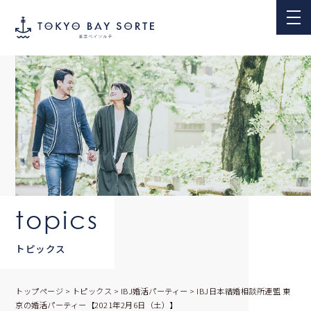
topics
トピックス
トップページ
>
トピックス
>
IBJ婚活パーティー
>
IBJ日本結婚相談所連盟 東
京の婚活パーティー【2021年2月6日（土）】