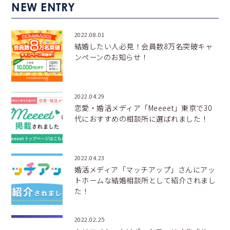
NEW ENTRY
2022.08.01
結婚したい人必見！会員数8万名突破キャ
ンペーンのお知らせ！
2022.04.29
恋愛・婚活メディア「Meeeet」東京で30
代におすすめの相談所に選ばれました！
2022.04.23
婚活メディア「マッチアップ」さんにアッ
トホームな結婚相談所として紹介されまし
た！
2022.02.25