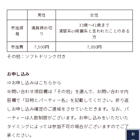
男性
女性
33歳～41歳まで
参加資
満員締め切
清楚系or綺麗系と言われたことのある
格
り
方
参加費
7,500円
7,000円
その他：ソフトドリンク付き
お申し込み
⇒お申し込みはこちらから
※問い合わせ項目欄は「その他」を選んで、お問い合わせ内
容欄で「日時とパーティー名」を記載してください。折り返
しお申し込み確定のご連絡をさせていただきます。なお、パ
ーティーは人数制限がございます。お申し込みをいただいた
タイミングによっては参加不可の場合がございますのでご了
承ください。