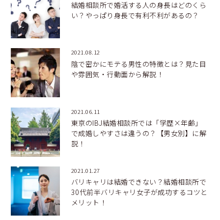
結婚相談所で婚活する人の身長はどのくら
い？やっぱり身長で有利不利があるの？
2021.08.12
陰で密かにモテる男性の特徴とは？見た目
や雰囲気・行動面から解説！
2021.06.11
東京のIBJ結婚相談所では「学歴×年齢」
で成婚しやすさは違うの？【男女別】に解
説！
2021.01.27
バリキャリは結婚できない？結婚相談所で
30代前半バリキャリ女子が成功するコツと
メリット！