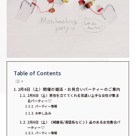
Table of Contents
2月6日（土）開催の婚活・お見合いパーティーのご案内
2月6日（土）男性を立ててくれる気遣い上手な女性が集ま
るパーティー♡
パーティー情報
お申し込み
2月6日（土）《綺麗系/清楚系など♪》品のある女性集合パ
ーティー♡
パーティー情報