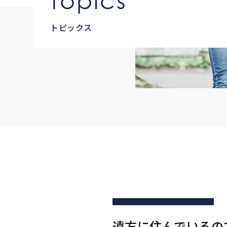
topics
トピックス
遠方に住んでいるの