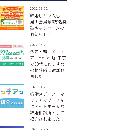
2022.08.01
結婚したい人必
見！会員数8万名突
破キャンペーンの
お知らせ！
2022.04.29
恋愛・婚活メディ
ア「Meeeet」東京
で30代におすすめ
の相談所に選ばれ
ました！
2022.04.23
婚活メディア「マ
ッチアップ」さん
にアットホームな
結婚相談所として
紹介されました！
2022.02.25