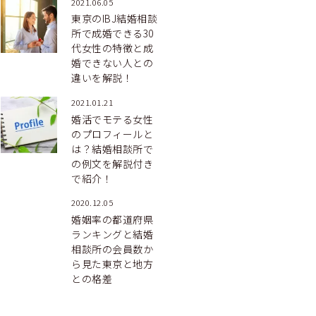
2021.06.05
東京のIBJ結婚相談
所で成婚できる30
代女性の特徴と成
婚できない人との
違いを解説！
2021.01.21
婚活でモテる女性
のプロフィールと
は？結婚相談所で
の例文を解説付き
で紹介！
2020.12.05
婚姻率の都道府県
ランキングと結婚
相談所の会員数か
ら見た東京と地方
との格差