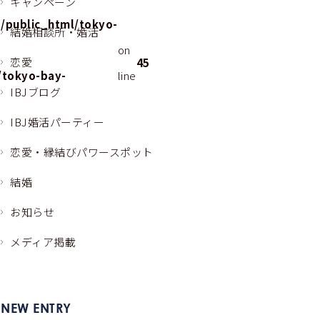
キャンペーン
/public_html/tokyo-
結婚相談所・婚活
on
恋愛
45
/tokyo-bay-
line
IBJブログ
p
IBJ婚活パーティー
恋愛・縁結びパワースポット
結婚
お知らせ
メディア掲載
NEW ENTRY