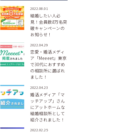
2022.08.01
結婚したい人必
見！会員数8万名突
破キャンペーンの
お知らせ！
2022.04.29
恋愛・婚活メディ
ア「Meeeet」東京
で30代におすすめ
の相談所に選ばれ
ました！
2022.04.23
婚活メディア「マ
ッチアップ」さん
にアットホームな
結婚相談所として
紹介されました！
2022.02.25