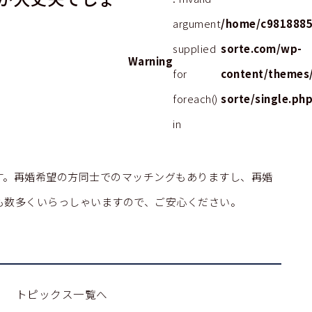
argument
/home/c9818885
supplied
sorte.com/wp-
Warning
for
content/themes
foreach()
sorte/single.ph
in
す。再婚希望の方同士でのマッチングもありますし、再婚
も数多くいらっしゃいますので、ご安心ください。
トピックス一覧へ