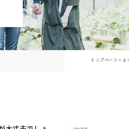
トップページ
>
よ
が大丈夫でしょ
: Invalid