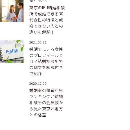
2021.06.05
東京のIBJ結婚相談
所で成婚できる30
代女性の特徴と成
婚できない人との
違いを解説！
2021.01.21
婚活でモテる女性
のプロフィールと
は？結婚相談所で
の例文を解説付き
で紹介！
2020.12.05
婚姻率の都道府県
ランキングと結婚
相談所の会員数か
ら見た東京と地方
との格差