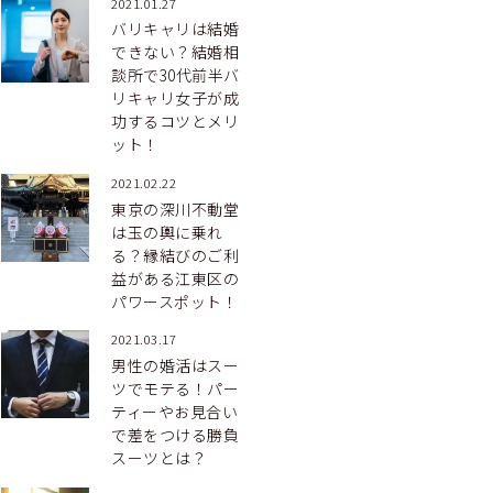
2021.01.27
バリキャリは結婚
できない？結婚相
談所で30代前半バ
リキャリ女子が成
功するコツとメリ
ット！
2021.02.22
東京の深川不動堂
は玉の輿に乗れ
る？縁結びのご利
益がある江東区の
パワースポット！
2021.03.17
男性の婚活はスー
ツでモテる！パー
ティーやお見合い
で差をつける勝負
スーツとは？