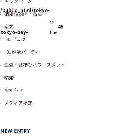
キャンペーン
/public_html/tokyo-
結婚相談所・婚活
on
恋愛
45
/tokyo-bay-
line
IBJブログ
p
IBJ婚活パーティー
恋愛・縁結びパワースポット
結婚
お知らせ
メディア掲載
NEW ENTRY