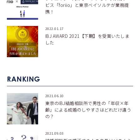
ビス「foriio」と東京ベイソルテが業務提
携！
2022.01.17
IBJ AWARD 2021【下期】を受賞いたしま
した
RANKING
2021.06.10
東京のIBJ結婚相談所で男性の「年収×年
齢」による成婚のしやすさはどれだけ違う
の？
2021.09.03