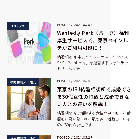
POSTED / 2021.06.07
お知らせ
Wantedly Perk（パーク）福利
厚生サービスで、東京ベイソル
テがご利用可能に！
結婚相談所 東京ベイソルテは、ビジネス
SNS「Wantedly」を運営するウォンテッ
ドリー株式会…
POSTED / 2021.06.05
結婚相談所・婚活
東京のIBJ結婚相談所で成婚でき
る30代女性の特徴と成婚できな
い人との違いを解説！
結婚相談所で活動する女性の中でも、年齢
層別に見た際には、最も多く活動している
のが30代の女性です…
POSTED / 2021.05.29
結婚相談所・婚活