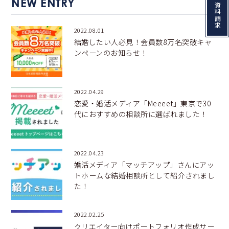
NEW ENTRY
2022.08.01
結婚したい人必見！会員数8万名突破キャ
ンペーンのお知らせ！
2022.04.29
恋愛・婚活メディア「Meeeet」東京で30
代におすすめの相談所に選ばれました！
2022.04.23
婚活メディア「マッチアップ」さんにアッ
トホームな結婚相談所として紹介されまし
た！
2022.02.25
クリエイター向けポートフォリオ作成サー