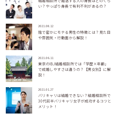
結婚相談所で婚活する人の身長はどのくら
い？やっぱり身長で有利不利があるの？
2021.08.12
陰で密かにモテる男性の特徴とは？見た目
や雰囲気・行動面から解説！
2021.06.11
東京のIBJ結婚相談所では「学歴×年齢」
で成婚しやすさは違うの？【男女別】に解
説！
2021.01.27
バリキャリは結婚できない？結婚相談所で
30代前半バリキャリ女子が成功するコツと
メリット！