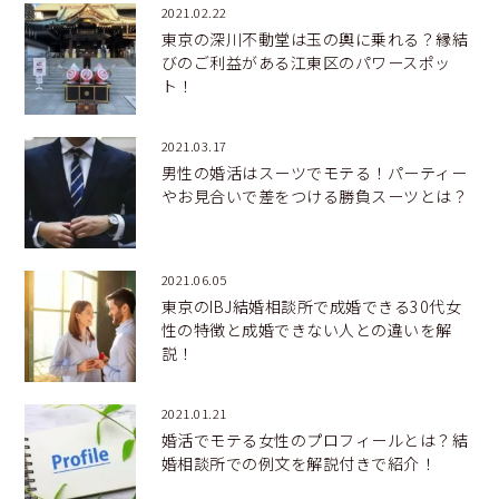
2021.02.22
東京の深川不動堂は玉の輿に乗れる？縁結
びのご利益がある江東区のパワースポッ
ト！
2021.03.17
男性の婚活はスーツでモテる！パーティー
やお見合いで差をつける勝負スーツとは？
2021.06.05
東京のIBJ結婚相談所で成婚できる30代女
性の特徴と成婚できない人との違いを解
説！
2021.01.21
婚活でモテる女性のプロフィールとは？結
婚相談所での例文を解説付きで紹介！