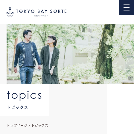
topics
トピックス
トップページ
>
トピックス