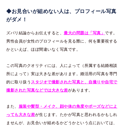
◆お見合いが組めない人は、プロフィール写真
がダメ！
ズバリ結論からお伝えすると、
最大の問題は「写真」
です。
男性会員が女性のプロフィールを見る際に、何を重要視する
かといえば、ほぼ間違いなく写真です。
この写真のクオリティには、人によって（所属する結婚相談
所によって）実は大きな差があります。婚活用の写真を専門
的に取り扱う
スタジオで撮影された写真と、自撮りや自宅で
撮影された写真などでは大きな差
があります。
また、
服装や髪型・メイク、顔や体の角度やポーズなどによ
っても大きな差
が生じます。たかが写真と思われるかもしれ
ませんが、お見合いが組めるかどうかという点においては、