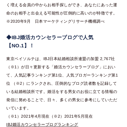
く増える会員の中からお相手探しができ、あなたにあった運
命のお相手と出会える可能性が圧倒的に高いのが特徴です。
※2020年9月 日本マーケティングリサーチ機構調べ
◆IBJ婚活カウンセラーブログで人気
【NO.1】！
東京ベイソルテは、IBJ日本結婚相談所連盟の加盟 2,767社
（※1）が日々更新する「婚活カウンセラーブログ」におい
て、人気記事ランキング第1位、人気ブロガーランキング第1
位 （※2）にランクされ、圧倒的なブログ読者数を記録して
いる結婚相談所です。婚活をする男女のお役に立てる情報の
発信に努めることで、日々、多くの男女に参考にしていただ
いています。
（※1）2021年4月現在（※2）2021年5月現在
IBJ婚活カウンセラーブログランキング