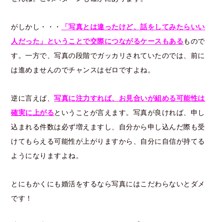
がしかし・・・
「写真とは違ったけど、話をしてみたらいい
人だった」ということで交際につながるケースもある
もので
す。一方で、写真の段階でガッカリされていたのでは、前に
は進めませんのでチャンスはゼロですよね。
逆に言えば、
写真に注力すれば、お見合いが組める可能性は
確実に上がる
ということが言えます。写真が良ければ、申し
込まれる件数は必ず増えますし、自分から申し込んだ際も受
けてもらえる可能性が上がりますから、自分に自信が持てる
ようになりますよね。
とにもかくにも婚活をするなら写真にはこだわらないとダメ
です！