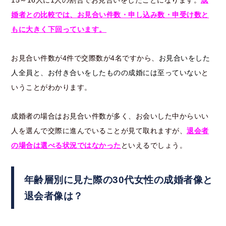
15～16人に1人の割合でお見合いをしたことになります。
成
婚者との比較では、お見合い件数・申し込み数・申受け数と
もに大きく下回っています。
お見合い件数が4件で交際数が4名ですから、
お見合いをした
人全員と、お付き合いをしたものの成婚には至っていない
と
いうことがわかります。
成婚者の場合はお見合い件数が多く、お会いした中からいい
人を選んで交際に進んでいることが見て取れますが、
退会者
の場合は選べる状況では
なかった
といえるでしょう。
年齢層別に見た際の30代女性の成婚者像と
退会者像は？