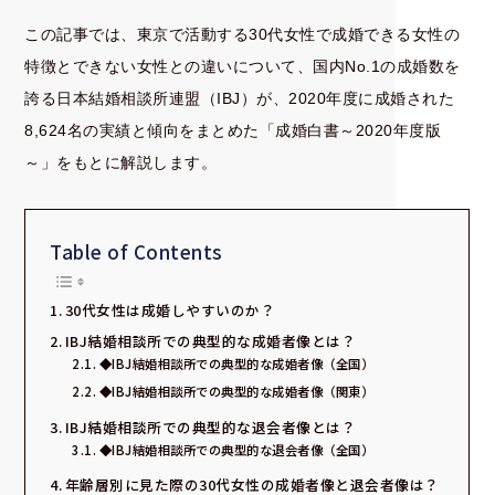
この記事では、東京で活動する30代女性で成婚できる女性の
特徴とできない女性との違いについて、国内No.1の成婚数を
誇る日本結婚相談所連盟（IBJ）が、2020年度に成婚された
8,624名の実績と傾向をまとめた
「成婚白書～2020年度版
～」
をもとに解説します。
Table of Contents
30代女性は成婚しやすいのか？
IBJ結婚相談所での典型的な成婚者像とは？
◆IBJ結婚相談所での典型的な成婚者像（全国）
◆IBJ結婚相談所での典型的な成婚者像（関東）
IBJ結婚相談所での典型的な退会者像とは？
◆IBJ結婚相談所での典型的な退会者像（全国）
年齢層別に見た際の30代女性の成婚者像と退会者像は？