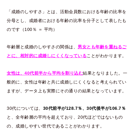
「成婚のしやすさ」とは、活動会員数における年齢の比率を
分母とし、成婚者における年齢の比率を分子として表したも
のです（100％ ＝ 平均）
年齢層と成婚のしやすさの関係は、
男女とも年齢を重ねるご
とに、相対的に成婚しにくくなっている
ことがわかります。
女性は、40代前半から平均を割り込む
結果となりました。
一
般的に、女性は年齢と共に成婚しにくくなると考えられてい
ますが、データ上も実際にその通りの結果となっています。
30代については、
30代前半が128.7％、30代後半が106.7％
と、全年齢層の平均を超えており、20代ほどではないもの
の、成婚しやすい世代であることがわかります。