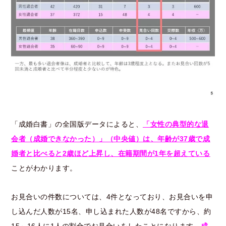
「成婚白書」の全国版データによると、
「女性の典型的な退
会者（成婚できなかった）」（中央値）は、年齢が37歳で成
婚者と比べると2歳ほど上昇し、在籍期間が1年を超えている
ことがわかります。
お見合いの件数については、4件となっており、お見合いを申
し込んだ人数が15名、申し込まれた人数が48名ですから、約