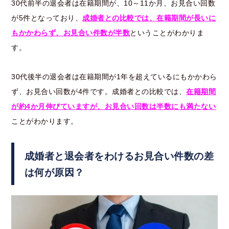
30代前半の退会者は在籍期間が、10～11か月、お見合い回数
が5件となっており、
成婚者との比較では、在籍期間が長いに
もかかわらず、お見合い件数が半数
ということがわかりま
す。
30代後半の退会者は在籍期間が1年を超えているにもかかわら
ず、お見合い回数が4件です。成婚者との比較では、
在籍期間
が約4か月伸びていますが、お見合い回数は半数にも満たない
ことがわかります。
成婚者と退会者をわけるお見合い件数の差
は何が原因？