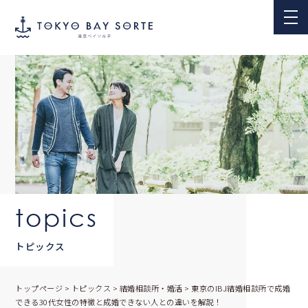
topics
トピックス
トップページ
>
トピックス
>
結婚相談所・婚活
>
東京のIBJ結婚相談所で成婚
できる30代女性の特徴と成婚できない人との違いを解説！