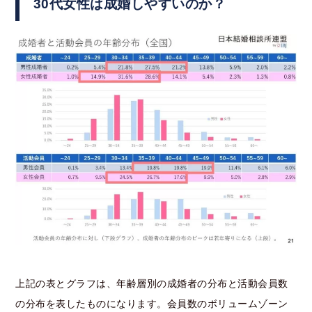
30代女性は成婚しやすいのか？
上記の表とグラフは、年齢層別の成婚者の分布と活動会員数
の分布を表したものになります。
会員数のボリュームゾーン