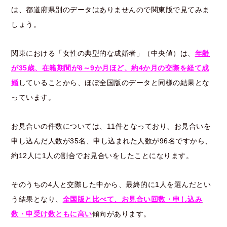
は、都道府県別のデータはありませんので関東版で見てみま
しょう。
関東における「女性の典型的な成婚者」（中央値）は、
年齢
が35歳、在籍期間が8～9か月ほど、約4か月の交際を経て成
婚
していることから、ほぼ全国版のデータと同様の結果とな
っています。
お見合いの件数については、11件となっており、お見合いを
申し込んだ人数が35名、申し込まれた人数が96名ですから、
約12人に1人の割合でお見合いをしたことになります。
そのうちの4人と交際した中から、最終的に1人を選んだとい
う結果となり、
全国版と比べて、お見合い回数・申し込み
数・申受け数ともに高い
傾向があります。