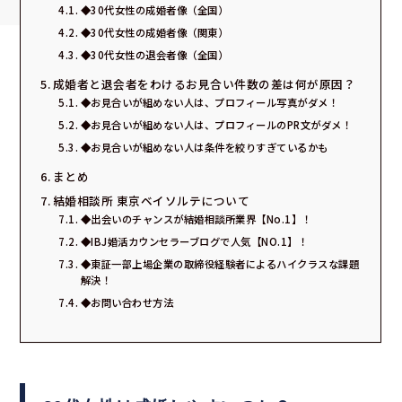
◆30代女性の成婚者像（全国）
◆30代女性の成婚者像（関東）
◆30代女性の退会者像（全国）
成婚者と退会者をわけるお見合い件数の差は何が原因？
◆お見合いが組めない人は、プロフィール写真がダメ！
◆お見合いが組めない人は、プロフィールのPR文がダメ！
◆お見合いが組めない人は条件を絞りすぎているかも
まとめ
結婚相談所 東京ベイソルテについて
◆出会いのチャンスが結婚相談所業界【No.1】！
◆IBJ婚活カウンセラーブログで人気【NO.1】！
◆東証一部上場企業の取締役経験者によるハイクラスな課題
解決！
◆お問い合わせ方法