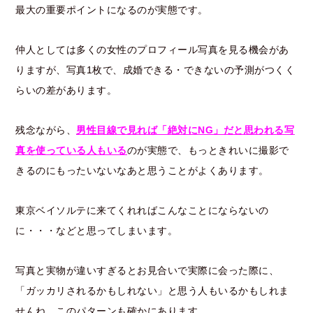
最大の重要ポイントになるのが実態です。
仲人としては多くの女性のプロフィール写真を見る機会があ
りますが、写真1枚で、成婚できる・できないの予測がつくく
らいの差があります。
残念ながら、
男性目線で見れば「絶対にNG」だと思われる写
真を使っている人もいる
のが実態で、もっときれいに撮影で
きるのにもったいないなあと思うことがよくあります。
東京ベイソルテに来てくれればこんなことにならないの
に・・・などと思ってしまいます。
写真と実物が違いすぎるとお見合いで実際に会った際に、
「ガッカリされるかもしれない」と思う人もいるかもしれま
せんね。このパターンも確かにあります。