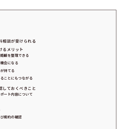
料相談が受けられる
けるメリット
結婚観を整理できる
る機会になる
ジが持てる
けることにもつながる
認しておくべきこと
サポート内容について
れ
よび規約の確認