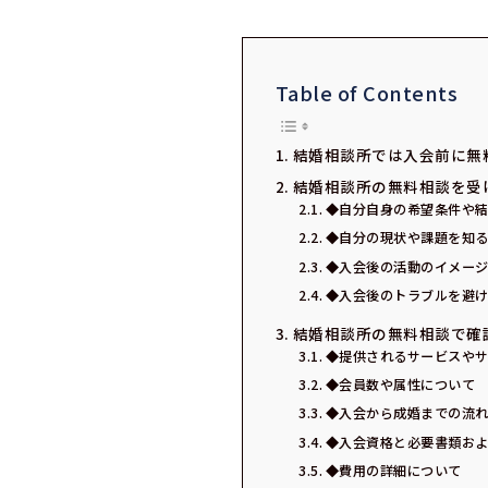
Table of Contents
結婚相談所では入会前に無
結婚相談所の無料相談を受
◆自分自身の希望条件や
◆自分の現状や課題を知
◆入会後の活動のイメー
◆入会後のトラブルを避
結婚相談所の無料相談で確
◆提供されるサービスや
◆会員数や属性について
◆入会から成婚までの流
◆入会資格と必要書類お
◆費用の詳細について