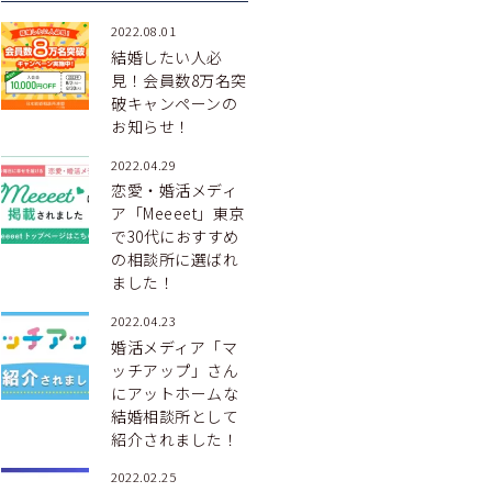
2022.08.01
結婚したい人必
見！会員数8万名突
破キャンペーンの
お知らせ！
2022.04.29
恋愛・婚活メディ
ア「Meeeet」東京
で30代におすすめ
の相談所に選ばれ
ました！
2022.04.23
婚活メディア「マ
ッチアップ」さん
にアットホームな
結婚相談所として
紹介されました！
2022.02.25