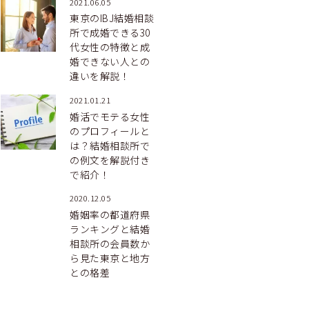
2021.06.05
東京のIBJ結婚相談
所で成婚できる30
代女性の特徴と成
婚できない人との
違いを解説！
2021.01.21
婚活でモテる女性
のプロフィールと
は？結婚相談所で
の例文を解説付き
で紹介！
2020.12.05
婚姻率の都道府県
ランキングと結婚
相談所の会員数か
ら見た東京と地方
との格差