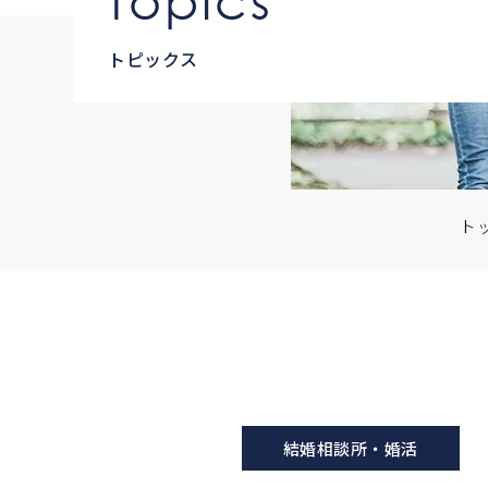
topics
トピックス
ト
結婚相談所・婚活