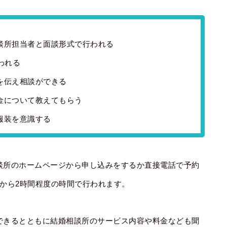
談所担当者と面談形式で行われる
われる
を伝え相談ができる
金について教えてもらう
服装を意識する
談所のホームページから申し込みをするか直接電話で予約
から2時間程度の時間で行われます。
できるとともに結婚相談所のサービス内容や料金なども聞