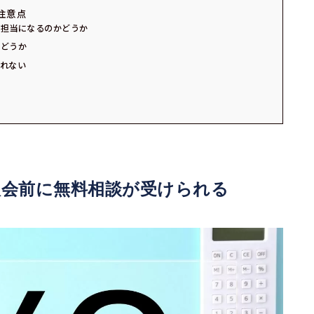
注意点
の担当になるのかどうか
かどうか
れない
入会前に無料相談が受けられる