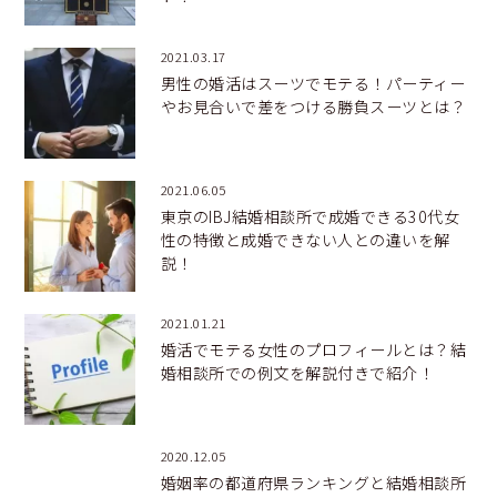
2021.03.17
男性の婚活はスーツでモテる！パーティー
やお見合いで差をつける勝負スーツとは？
2021.06.05
東京のIBJ結婚相談所で成婚できる30代女
性の特徴と成婚できない人との違いを解
説！
2021.01.21
婚活でモテる女性のプロフィールとは？結
婚相談所での例文を解説付きで紹介！
2020.12.05
婚姻率の都道府県ランキングと結婚相談所