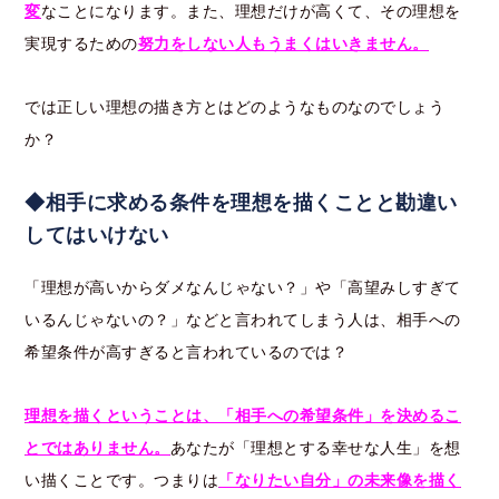
変
なことになります。また、理想だけが高くて、その理想を
実現するための
努力をしない人もうまくはいきません。
では正しい理想の描き方とはどのようなものなのでしょう
か？
◆相手に求める条件を理想を描くことと勘違い
してはいけない
「理想が高いからダメなんじゃない？」や「高望みしすぎて
いるんじゃないの？」などと言われてしまう人は、相手への
希望条件が高すぎると言われているのでは？
理想を描くということは、「相手への希望条件」を決めるこ
とではありません。
あなたが「理想とする幸せな人生」を想
い描くことです。つまりは
「なりたい自分」の未来像を描く