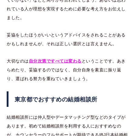
くいかない」などと周りから言われてしまう、あるいは思わ
れている人が理想を実現するために必要な考え方をお伝えし
ました。
妥協をしたほうがいいというアドバイスをされることがある
かもしれませんが、それは正しい選択とは言えません。
大切なのは
自分次第ですべては変わる
ということです。あき
らめたり、妥協するのではなく、自分自身を素直に振り返
り、選ばれる努力を重ねていきましょう。
東京都でおすすめの結婚相談所
結婚相談所には仲人型やデータマッチング型などのタイプが
あります。初めて結婚相談所を利用する人におすすめなの
が、カウンセラーのフルサポートが期待できるIBJ日本結婚相