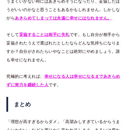
うまくいかない時にはあきらめそうになったり、妥協したほ
うがいいのかなと思うこともあるかもしれません。しかしな
がら
あきらめてしまっては永遠に幸せにはなれません。
そして
妥協することは相手に失礼
です。もし自分が相手から
妥協されたうえで選ばれたとしたならどんな気持ちになりま
すか？自分がされたらいやなことは絶対にやめましょう。誰
も幸せになれません。
究極的に考えれば、
幸せになる人は幸せになるまであきらめ
ずに努力を継続した人
です。
まとめ
「理想が高すぎるからダメ」「高望みしすぎているからうま