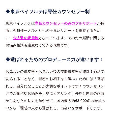
◆東京ベイソルテは専任カウンセラー制
東京ベイソルテは
専任カウンセラーのみのフルサポート
が特
徴。会員様一人ひとりへの手厚いサポートを維持するため
に、
少人数の定員制
となっています。そのため婚活に関する
お悩み相談も遠慮なくできる環境です。
◆選ばれるためのプロデュース力が違います！
お見合いの成立率・お見合い後の交際成立率が抜群！
婚活で
妥協することなく、理想のお相手を「選ぶ」ためには「選ば
れる」自分になることが大切なポイントです！カウンセリン
グでご希望やお悩みを丁寧にヒアリング、外見と内面の両面
からあなたの魅力を輝かせて、国内最大約68,000名の会員の
中から「理想の人から選ばれる」出会いをサポートします。