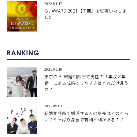
2022.01.17
IBJ AWARD 2021【下期】を受賞いたしま
した
RANKING
2021.06.10
東京のIBJ結婚相談所で男性の「年収×年
齢」による成婚のしやすさはどれだけ違う
の？
2021.09.03
結婚相談所で婚活する人の身長はどのくら
い？やっぱり身長で有利不利があるの？