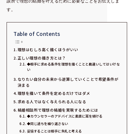
談所で理想の結婚を叶えるために必要なことをお伝えしま
す。
Table of Contents
理想はむしろ高く描くほうがいい
正しい理想の描き方とは？
◆相手に求める条件を理想を描くことと勘違いしてはいけな
い
なりたい自分の未来から逆算していくことで希望条件が
決まる
理想を描いて条件を定めるだけではダメ
求める人ではなく与えられる人になる
結婚相談所で理想の結婚を実現するためには
◆カウンセラーのアドバイスに素直に耳を傾ける
◆同じ過ちを繰り返さない
妥協することは相手に失礼と考える