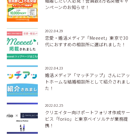
結婚したい人必見！会員数8万名突破キャ
ンペーンのお知らせ！
2022.04.29
恋愛・婚活メディア「Meeeet」東京で30
代におすすめの相談所に選ばれました！
2022.04.23
婚活メディア「マッチアップ」さんにアッ
トホームな結婚相談所として紹介されまし
た！
2022.02.25
クリエイター向けポートフォリオ作成サー
ビス「foriio」と東京ベイソルテが業務提
携！