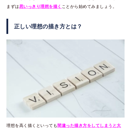
まずは
思いっきり理想を描く
ことから始めてみましょう。
正しい理想の描き方とは？
理想を高く描くといっても
間違った描き方をしてしまうと大