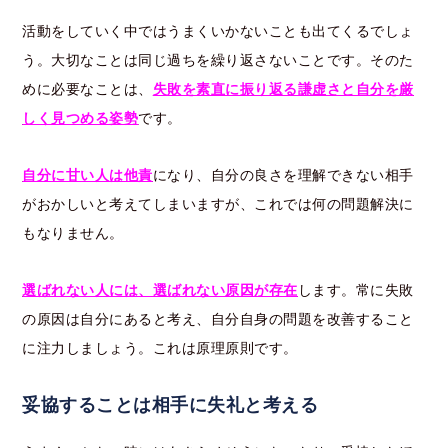
活動をしていく中ではうまくいかないことも出てくるでしょ
う。大切なことは同じ過ちを繰り返さないことです。そのた
めに必要なことは、
失敗を素直に振り返る謙虚さと自分を厳
しく見つめる姿勢
です。
自分に甘い人は他責
になり、自分の良さを理解できない相手
がおかしいと考えてしまいますが、これでは何の問題解決に
もなりません。
選ばれない人には、選ばれない原因が存在
します。常に失敗
の原因は自分にあると考え、自分自身の問題を改善すること
に注力しましょう。これは原理原則です。
妥協することは相手に失礼と考える