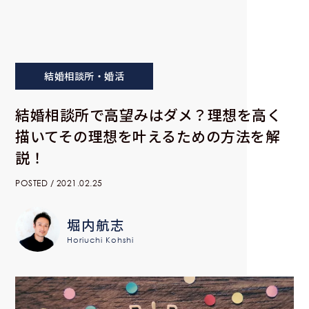
結婚相談所・婚活
結婚相談所で高望みはダメ？理想を高く
描いてその理想を叶えるための方法を解
説！
POSTED / 2021.02.25
堀内航志
Horiuchi Kohshi