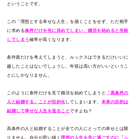
ということです。
この「理想とする幸せな人生」を描くことをせず、ただ相手
に求める
条件だけを先に決めてしまい、婚活を始めると失敗
してしまう
確率が高くなります。
条件面だけを考えてしまうと、ルックスはできるだけいいに
越したことはないでしょうし、年収は高い方がいいというこ
とにしかなりません。
このように条件だけを見て婚活を始めてしまうと
「高条件の
人と結婚する」ことが目的化
してしまいます。
本来の目的は
結婚して幸せな人生を送ること
ですよね？
高条件の人と結婚することが全ての人にとっての幸せとは限
りません。自分が思い描く
理想の人生を共に過ごすのに「ふ